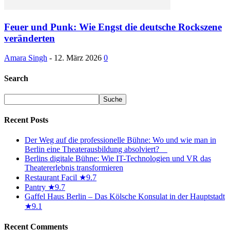
Feuer und Punk: Wie Engst die deutsche Rockszene
veränderten
Amara Singh
-
12. März 2026
0
Search
Recent Posts
Der Weg auf die professionelle Bühne: Wo und wie man in
Berlin eine Theaterausbildung absolviert?
Berlins digitale Bühne: Wie IT-Technologien und VR das
Theatererlebnis transformieren
Restaurant Facil ★9.7
Pantry ★9.7
Gaffel Haus Berlin – Das Kölsche Konsulat in der Hauptstadt
★9.1
Recent Comments