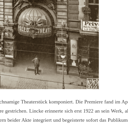
chnamige Theaterstück komponiert. Die Premiere fand im Apol
gestrichen. Lincke erinnerte sich erst 1922 an sein Werk, a
rn beider Akte integriert und begeisterte sofort das Publikum