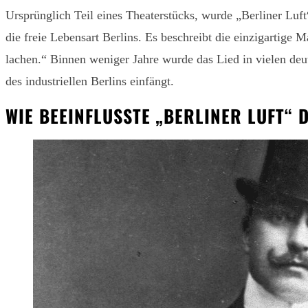
Ursprünglich Teil eines Theaterstücks, wurde „Berliner Luf
die freie Lebensart Berlins. Es beschreibt die einzigartig
lachen.“ Binnen weniger Jahre wurde das Lied in vielen de
des industriellen Berlins einfängt.
WIE BEEINFLUSSTE „BERLINER LUFT“ 