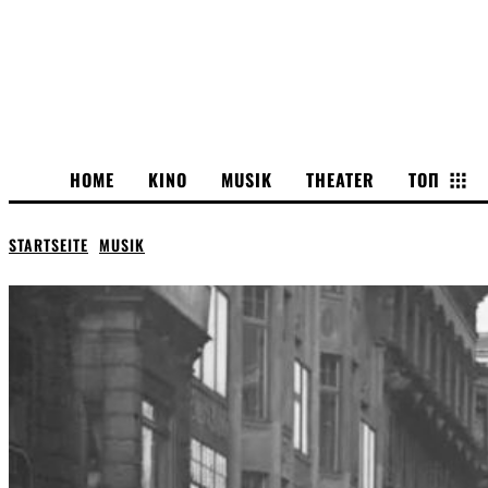
HOME
KINO
MUSIK
THEATER
ТОП
STARTSEITE
MUSIK