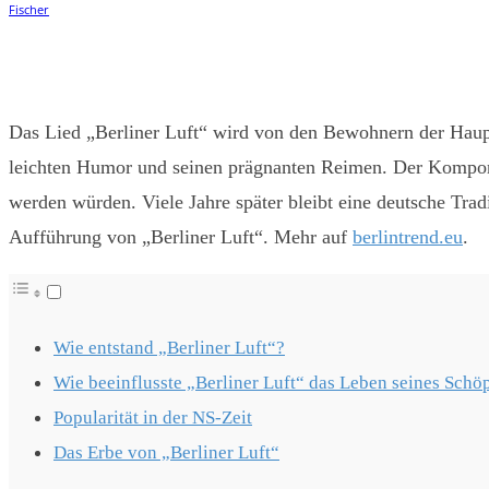
Teilen
Facebook
Twitter
Pintere
Das Lied „Berliner Luft“ wird von den Bewohnern der Haupt
leichten Humor und seinen prägnanten Reimen. Der Komponist
werden würden. Viele Jahre später bleibt eine deutsche Trad
Aufführung von „Berliner Luft“. Mehr auf
berlintrend.eu
.
Wie entstand „Berliner Luft“?
Wie beeinflusste „Berliner Luft“ das Leben seines Schö
Popularität in der NS-Zeit
Das Erbe von „Berliner Luft“