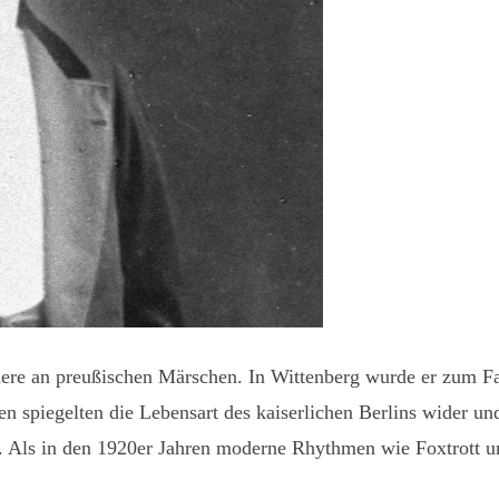
dere an preußischen Märschen. In Wittenberg wurde er zum Fag
 spiegelten die Lebensart des kaiserlichen Berlins wider und
lg. Als in den 1920er Jahren moderne Rhythmen wie Foxtrott 