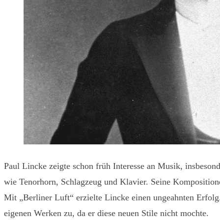
Paul Lincke zeigte schon früh Interesse an Musik, insbeson
wie Tenorhorn, Schlagzeug und Klavier. Seine Kompositionen
Mit „Berliner Luft“ erzielte Lincke einen ungeahnten Erfo
eigenen Werken zu, da er diese neuen Stile nicht mochte.