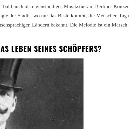
t“ bald auch als eigenständiges Musikstück in Berliner Konz
e Magie der Stadt: „wo nur das Beste kommt, die Menschen Ta
utschsprachigen Ländern bekannt. Die Melodie ist ein Marsc
DAS LEBEN SEINES SCHÖPFERS?