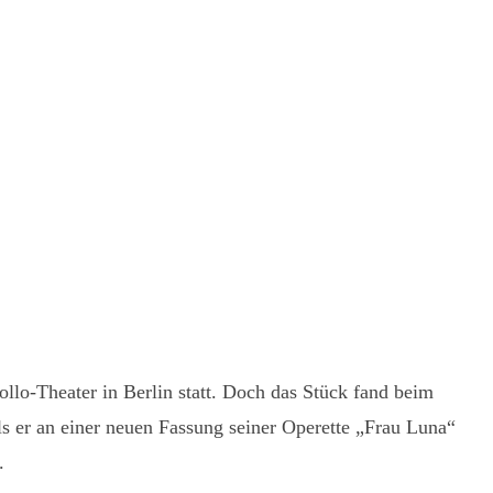
lo-Theater in Berlin statt. Doch das Stück fand beim
ls er an einer neuen Fassung seiner Operette „Frau Luna“
.