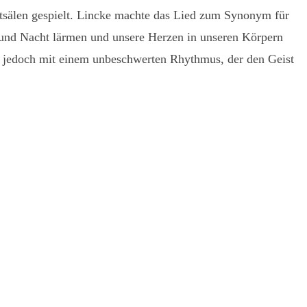
ertsälen gespielt. Lincke machte das Lied zum Synonym für
g und Nacht lärmen und unsere Herzen in unseren Körpern
h, jedoch mit einem unbeschwerten Rhythmus, der den Geist